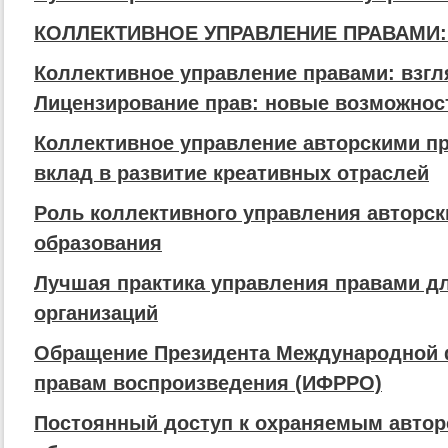
КОЛЛЕКТИВНОЕ УПРАВЛЕНИЕ ПРАВАМИ: т
Коллективное управление правами: взгл
Лицензирование прав: новые возможнос
Коллективное управление авторскими п
вклад в развитие креативных отраслей
Роль коллективного управления авторс
образования
Лучшая практика управления правами д
организаций
Обращение Президента Международной 
правам воспроизведения (ИФРРО)
Постоянный доступ к охраняемым автор